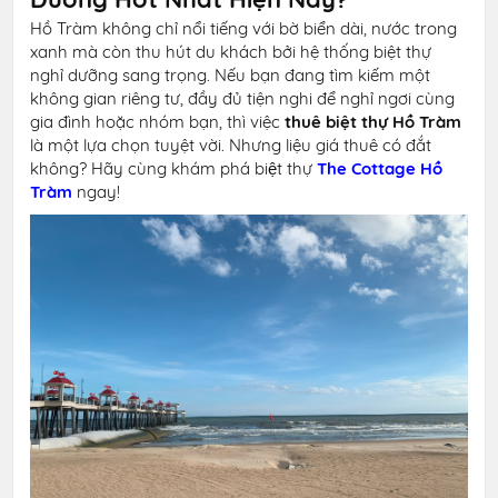
Hồ Tràm không chỉ nổi tiếng với bờ biển dài, nước trong
xanh mà còn thu hút du khách bởi hệ thống biệt thự
nghỉ dưỡng sang trọng. Nếu bạn đang tìm kiếm một
không gian riêng tư, đầy đủ tiện nghi để nghỉ ngơi cùng
gia đình hoặc nhóm bạn, thì việc
thuê biệt thự Hồ Tràm
là một lựa chọn tuyệt vời. Nhưng liệu giá thuê có đắt
không? Hãy cùng khám phá biệt thự
The Cottage Hồ
Tràm
ngay!