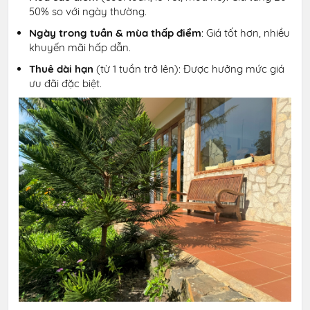
50% so với ngày thường.
Ngày trong tuần & mùa thấp điểm
: Giá tốt hơn, nhiều
khuyến mãi hấp dẫn.
Thuê dài hạn
(từ 1 tuần trở lên): Được hưởng mức giá
ưu đãi đặc biệt.