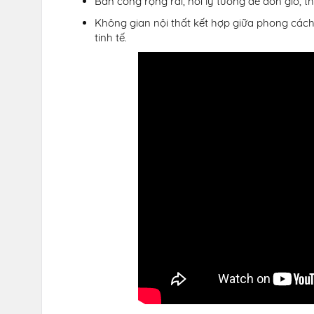
Ban công rộng rãi, nơi lý tưởng để đón gió,
Không gian nội thất kết hợp giữa phong cách
tinh tế.