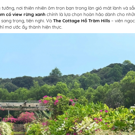
tưởng, nơi thiên nhiên ôm trọn bạn trong làn gió mát lành và sắ
ràm có view rừng xanh
chính là lựa chọn hoàn hảo dành cho nhữ
 sang trọng, tiện nghi. Và
The Cottage Hồ Tràm Hills
– viên ngọc
ghỉ mơ ước ấy thành hiện thực.