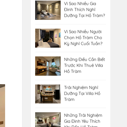
Vì Sao Nhiều Gia
Đình Thích Nghỉ
Dưỡng Tại Hồ Tràm?
Vì Sao Nhiều Người
Chọn Hồ Tràm Cho
Kỳ Nghỉ Cuối Tuần?
Những Điều Cần Biết
Trước Khi Thuê Villa
Hồ Tràm
Trải Nghiệm Nghỉ
Dưỡng Tại Villa Hồ
Tràm
Những Trải Nghiệm
Gia Đình Yêu Thích