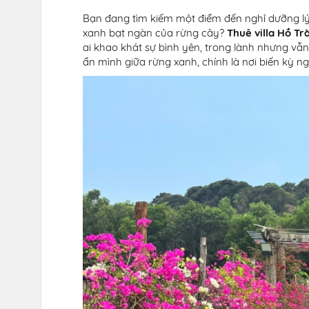
Bạn đang tìm kiếm một điểm đến nghỉ dưỡng lý 
xanh bạt ngàn của rừng cây?
Thuê villa Hồ T
ai khao khát sự bình yên, trong lành nhưng vẫn
ẩn mình giữa rừng xanh, chính là nơi biến kỳ n