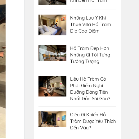
Khi Đến Hồ Tràm
Những Lưu Ý Khi
Thuê Villa Hồ Tràm
Dịp Cao Điểm
Hồ Tràm Đẹp Hơn
Những Gì Tôi Từng
Tưởng Tượng
Liệu Hồ Tràm Có
Phải Điểm Nghỉ
Dưỡng Đáng Tiền
Nhất Gần Sài Gòn?
Điều Gì Khiến Hồ
Tràm Được Yêu Thích
Đến Vậy?