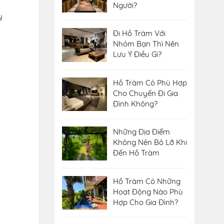
Người?
y
Đi Hồ Tràm Với
Nhóm Bạn Thì Nên
Lưu Ý Điều Gì?
Hồ Tràm Có Phù Hợp
Cho Chuyến Đi Gia
Đình Không?
Những Địa Điểm
Không Nên Bỏ Lỡ Khi
Đến Hồ Tràm
Hồ Tràm Có Những
Hoạt Động Nào Phù
Hợp Cho Gia Đình?