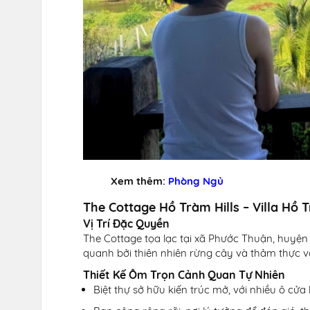
Xem thêm:
Phòng Ngủ
The Cottage Hồ Tràm Hills – Villa Hồ
Vị Trí Đặc Quyền
The Cottage tọa lạc tại xã Phước Thuận, huyệ
quanh bởi thiên nhiên rừng cây và thảm thực v
Thiết Kế Ôm Trọn Cảnh Quan Tự Nhiên
Biệt thự sở hữu kiến trúc mở, với nhiều ô cửa