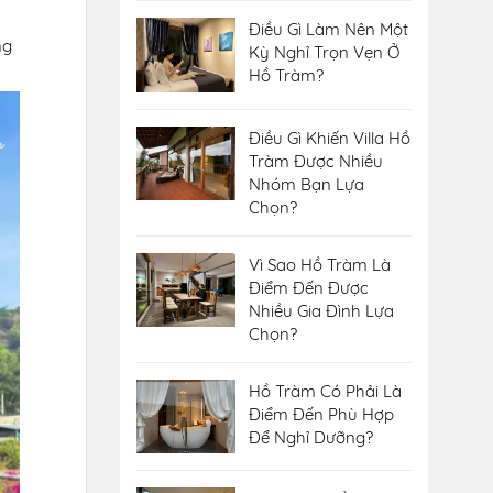
Điều Gì Làm Nên Một
ng
Kỳ Nghỉ Trọn Vẹn Ở
Hồ Tràm?
Điều Gì Khiến Villa Hồ
Tràm Được Nhiều
Nhóm Bạn Lựa
Chọn?
Vì Sao Hồ Tràm Là
Điểm Đến Được
Nhiều Gia Đình Lựa
Chọn?
Hồ Tràm Có Phải Là
Điểm Đến Phù Hợp
Để Nghỉ Dưỡng?