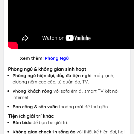
Xem thêm:
Phòng Ngủ
Phòng ngủ & không gian sinh hoạt
Phòng ngủ hiện đại, đầy đủ tiện nghi
: máy lạnh,
giường nệm cao cấp, tủ quần áo, TV.
Phòng khách rộng
với sofa êm ái, smart TV kết nối
internet.
Ban công & sân vườn
thoáng mát để thư giãn.
Tiện ích giải trí khác
Bàn bida
để bạn bè giải trí.
Không gian check-in sống ảo
với thiết kế hiện đại, hài