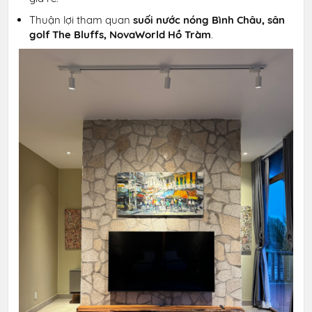
Thuận lợi tham quan
suối nước nóng Bình Châu, sân
golf The Bluffs, NovaWorld Hồ Tràm
.