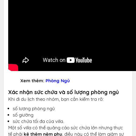
Xem thêm:
Phòng Ngủ
Xác nhận sức chứa và số lượng phòng ngủ
Khi đi du lịch theo nhóm, bạn cần kiểm tra rõ:
số lượng phòng ngủ
số giường
sức chứa tối đa của villa.
Một số villa có thể quảng cáo sức chứa lớn nhưng thực
tế phải
kê thêm nệm phụ
, điều này có thể làm giảm sự