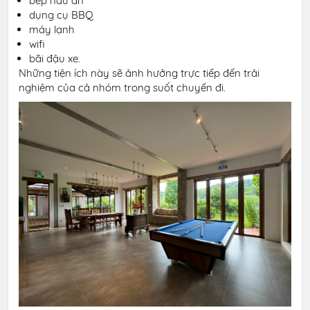
bếp nấu ăn
dụng cụ BBQ
máy lạnh
wifi
bãi đậu xe.
Những tiện ích này sẽ ảnh hưởng trực tiếp đến trải
nghiệm của cả nhóm trong suốt chuyến đi.