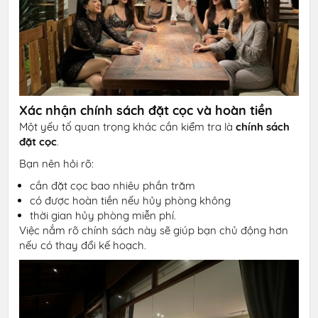
Xác nhận chính sách đặt cọc và hoàn tiền
Một yếu tố quan trọng khác cần kiểm tra là
chính sách
đặt cọc
.
Bạn nên hỏi rõ:
cần đặt cọc bao nhiêu phần trăm
có được hoàn tiền nếu hủy phòng không
thời gian hủy phòng miễn phí.
Việc nắm rõ chính sách này sẽ giúp bạn chủ động hơn
nếu có thay đổi kế hoạch.