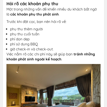
Hỏi rõ các khoản phụ thu
Một trong những vấn đề khiến nhiều du khách bất ngờ
là
các khoản phụ thu phát sinh
.
Trước khi đặt cọc, bạn nên hỏi rõ về:
phụ thu thêm người
phụ thu cuối tuần
phí dọn dẹp
phí sử dụng BBQ
giờ check-in và check-out.
Việc nắm rõ các chi phí này sẽ giúp bạn
tránh những
khoản phát sinh ngoài kế hoạch
.