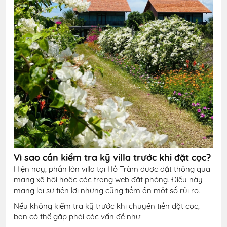
Vì sao cần kiểm tra kỹ villa trước khi đặt cọc?
Hiện nay, phần lớn villa tại Hồ Tràm được đặt thông qua
mạng xã hội hoặc các trang web đặt phòng. Điều này
mang lại sự tiện lợi nhưng cũng tiềm ẩn một số rủi ro.
Nếu không kiểm tra kỹ trước khi chuyển tiền đặt cọc,
bạn có thể gặp phải các vấn đề như: