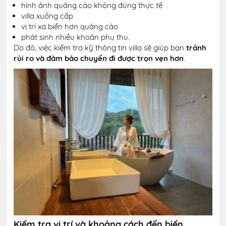
hình ảnh quảng cáo không đúng thực tế
villa xuống cấp
vị trí xa biển hơn quảng cáo
phát sinh nhiều khoản phụ thu.
Do đó, việc kiểm tra kỹ thông tin villa sẽ giúp bạn
tránh
rủi ro và đảm bảo chuyến đi được trọn vẹn hơn
.
Kiểm tra vị trí và khoảng cách đến biển