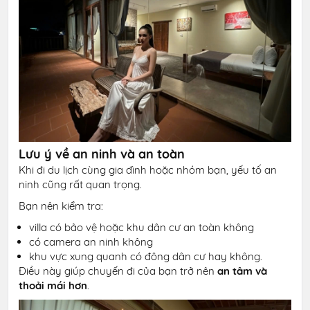
Lưu ý về an ninh và an toàn
Khi đi du lịch cùng gia đình hoặc nhóm bạn, yếu tố an
ninh cũng rất quan trọng.
Bạn nên kiểm tra:
villa có bảo vệ hoặc khu dân cư an toàn không
có camera an ninh không
khu vực xung quanh có đông dân cư hay không.
Điều này giúp chuyến đi của bạn trở nên
an tâm và
thoải mái hơn
.