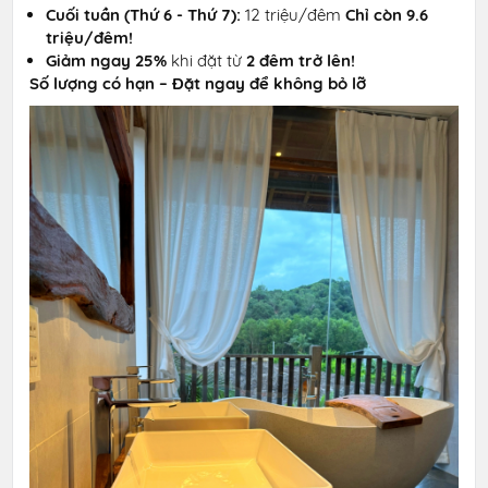
Cuối tuần (Thứ 6 - Thứ 7):
12 triệu/đêm
Chỉ còn 9.6
triệu/đêm!
Giảm ngay 25%
khi đặt từ
2 đêm trở lên!
Số lượng có hạn – Đặt ngay để không bỏ lỡ