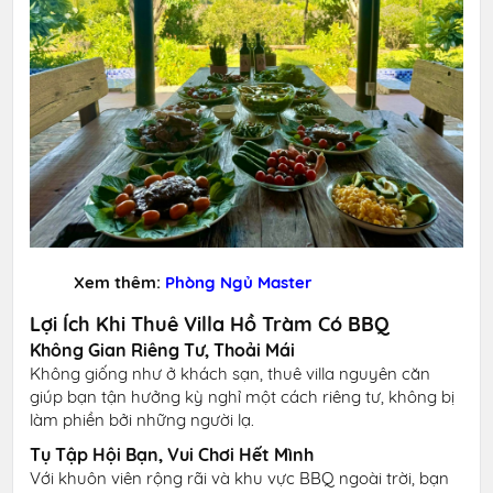
Xem thêm:
Phòng Ngủ Master
Lợi Ích Khi Thuê Villa Hồ Tràm Có BBQ
Không Gian Riêng Tư, Thoải Mái
Không giống như ở khách sạn, thuê villa nguyên căn
giúp bạn tận hưởng kỳ nghỉ một cách riêng tư, không bị
làm phiền bởi những người lạ.
Tụ Tập Hội Bạn, Vui Chơi Hết Mình
Với khuôn viên rộng rãi và khu vực BBQ ngoài trời, bạn