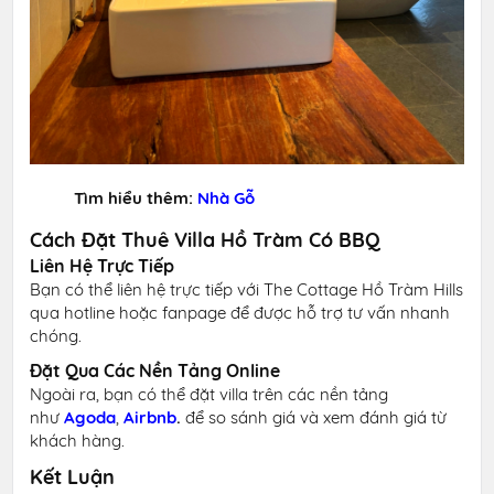
Tìm hiểu thêm:
Nhà Gỗ
Cách Đặt Thuê Villa Hồ Tràm Có BBQ
Liên Hệ Trực Tiếp
Bạn có thể liên hệ trực tiếp với The Cottage Hồ Tràm Hills
qua hotline hoặc fanpage để được hỗ trợ tư vấn nhanh
chóng.
Đặt Qua Các Nền Tảng Online
Ngoài ra, bạn có thể đặt villa trên các nền tảng
như
Agoda
,
Airbnb
.
để so sánh giá và xem đánh giá từ
khách hàng.
Kết Luận