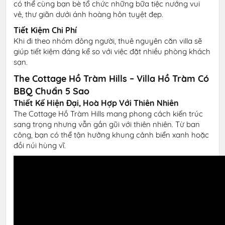
có thể cùng bạn bè tổ chức những bữa tiệc nướng vui
vẻ, thư giãn dưới ánh hoàng hôn tuyệt đẹp.
Tiết Kiệm Chi Phí
Khi đi theo nhóm đông người, thuê nguyên căn villa sẽ
giúp tiết kiệm đáng kể so với việc đặt nhiều phòng khách
sạn.
The Cottage Hồ Tràm Hills – Villa Hồ Tràm Có
BBQ Chuẩn 5 Sao
Thiết Kế Hiện Đại, Hoà Hợp Với Thiên Nhiên
The Cottage Hồ Tràm Hills mang phong cách kiến trúc
sang trọng nhưng vẫn gần gũi với thiên nhiên. Từ ban
công, bạn có thể tận hưởng khung cảnh biển xanh hoặc
đồi núi hùng vĩ.