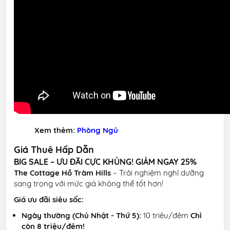
Xem thêm:
Phòng Ngủ
Giá Thuê Hấp Dẫn
BIG SALE – ƯU ĐÃI CỰC KHỦNG! GIẢM NGAY 25%
The Cottage Hồ Tràm Hills
– Trải nghiệm nghỉ dưỡng
sang trọng với mức giá không thể tốt hơn!
Giá ưu đãi siêu sốc:
Ngày thường (Chủ Nhật - Thứ 5):
10 triệu/đêm
Chỉ
còn 8 triệu/đêm!