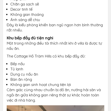
Chăn ga sạch sẽ
Decor tinh tế
Không gian thoáng
Ánh sáng dễ chịu
Đây là kiểu phòng khiến bạn ngủ ngon hơn bình thường
rất nhiều.
Khu bếp đầy đủ tiện nghi
Một trong những điều tôi thích nhất khi ở villa là được tự
nấu ăn.
The Cottage Hồ Tràm Hills có khu bếp đầy đủ:
Bếp nấu
Tủ lạnh
Dụng cụ nấu ăn
Bàn ăn rộng
Không gian sinh hoạt chung tiện lợi
Cảm giác cùng nhau chuẩn bị đồ ăn, nướng hải sản và
ngồi ăn giữa không gian riêng thật sự khác hoàn toàn
việc đi nhà hàng.