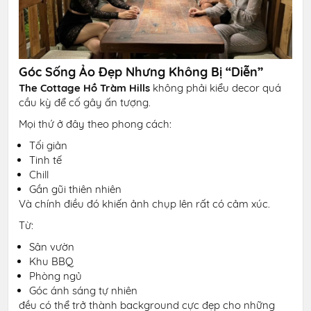
Góc Sống Ảo Đẹp Nhưng Không Bị “Diễn”
The Cottage Hồ Tràm Hills
không phải kiểu decor quá
cầu kỳ để cố gây ấn tượng.
Mọi thứ ở đây theo phong cách:
Tối giản
Tinh tế
Chill
Gần gũi thiên nhiên
Và chính điều đó khiến ảnh chụp lên rất có cảm xúc.
Từ:
Sân vườn
Khu BBQ
Phòng ngủ
Góc ánh sáng tự nhiên
đều có thể trở thành background cực đẹp cho những