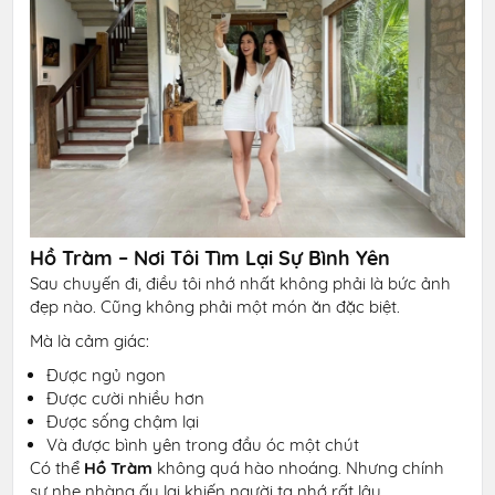
Hồ Tràm – Nơi Tôi Tìm Lại Sự Bình Yên
Sau chuyến đi, điều tôi nhớ nhất không phải là bức ảnh
đẹp nào. Cũng không phải một món ăn đặc biệt.
Mà là cảm giác:
Được ngủ ngon
Được cười nhiều hơn
Được sống chậm lại
Và được bình yên trong đầu óc một chút
Có thể
Hồ Tràm
không quá hào nhoáng. Nhưng chính
sự nhẹ nhàng ấy lại khiến người ta nhớ rất lâu.