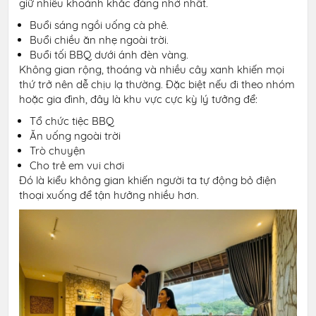
giữ nhiều khoảnh khắc đáng nhớ nhất.
Buổi sáng ngồi uống cà phê.
Buổi chiều ăn nhẹ ngoài trời.
Buổi tối BBQ dưới ánh đèn vàng.
Không gian rộng, thoáng và nhiều cây xanh khiến mọi
thứ trở nên dễ chịu lạ thường. Đặc biệt nếu đi theo nhóm
hoặc gia đình, đây là khu vực cực kỳ lý tưởng để:
Tổ chức tiệc BBQ
Ăn uống ngoài trời
Trò chuyện
Cho trẻ em vui chơi
Đó là kiểu không gian khiến người ta tự động bỏ điện
thoại xuống để tận hưởng nhiều hơn.