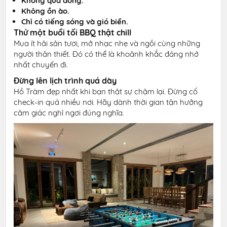
Không quá đông.
Không ồn ào.
Chỉ có tiếng sóng và gió biển.
Thử một buổi tối BBQ thật chill
Mua ít hải sản tươi, mở nhạc nhẹ và ngồi cùng những
người thân thiết. Đó có thể là khoảnh khắc đáng nhớ
nhất chuyến đi.
Đừng lên lịch trình quá dày
Hồ Tràm đẹp nhất khi bạn thật sự chậm lại. Đừng cố
check-in quá nhiều nơi. Hãy dành thời gian tận hưởng
cảm giác nghỉ ngơi đúng nghĩa.