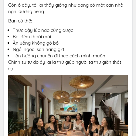
Còn ở đây, tôi lại thấy giống như đang có một căn nhà
nghỉ dưỡng riêng.
Bạn có thể:
Thức dậy lúc nào cũng được
Bơi đêm thoải mái
Ăn uống không gò bó
Ngồi ngoài sân hàng giờ
Tận hưởng chuyến đi theo cách mình muốn
Chính sự tự do ấy lại là thứ giúp người ta thư giãn thật
sự.