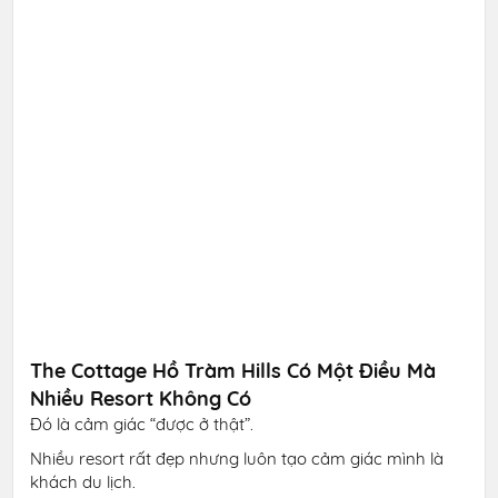
The Cottage Hồ Tràm Hills Có Một Điều Mà
Nhiều Resort Không Có
Đó là cảm giác “được ở thật”.
Nhiều resort rất đẹp nhưng luôn tạo cảm giác mình là
khách du lịch.