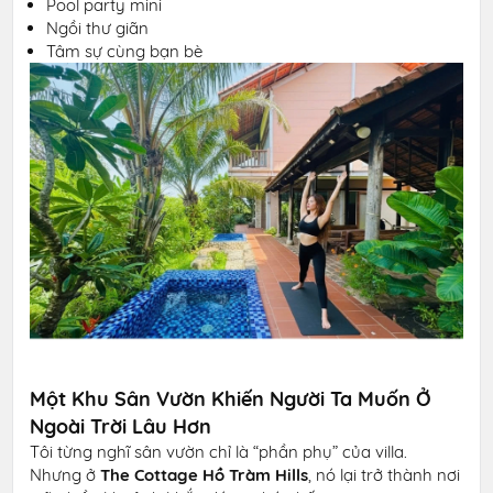
Pool party mini
Ngồi thư giãn
Tâm sự cùng bạn bè
Một Khu Sân Vườn Khiến Người Ta Muốn Ở
Ngoài Trời Lâu Hơn
Tôi từng nghĩ sân vườn chỉ là “phần phụ” của villa.
Nhưng ở
The Cottage Hồ Tràm Hills
, nó lại trở thành nơi