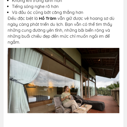
Không khí trong lành hơn
Tiếng sóng nghe rõ hơn
Và đầu óc cũng bớt căng thẳng hơn
Điều đặc biệt là
Hồ Tràm
vẫn giữ được vẻ hoang sơ dù
ngày càng phát triển du lịch. Bạn vẫn có thể tìm thấy
những cung đường yên tĩnh, những bãi biển rộng và
những buổi chiều đẹp đến mức chỉ muốn ngồi im để
ngắm.