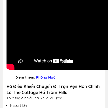
Xem thêm:
Phòng Ngủ
Và Điều Khiến Chuyến Đi Trọn Vẹn Hơn Chính
Là The Cottage Hồ Tràm Hills
Tôi từng ở nhiều nơi khi đi du lịch:
Resort lớn