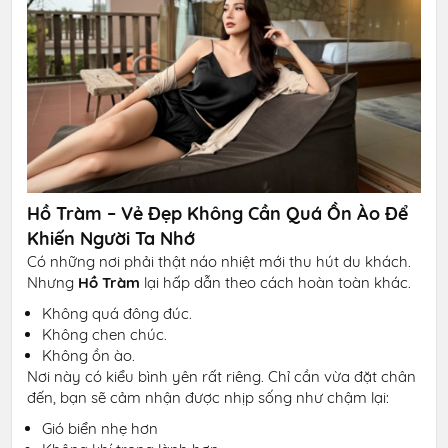
Hồ Tràm – Vẻ Đẹp Không Cần Quá Ồn Ào Để
Khiến Người Ta Nhớ
Có những nơi phải thật náo nhiệt mới thu hút du khách.
Nhưng
Hồ Tràm
lại hấp dẫn theo cách hoàn toàn khác.
Không quá đông đúc.
Không chen chúc.
Không ồn ào.
Nơi này có kiểu bình yên rất riêng. Chỉ cần vừa đặt chân
đến, bạn sẽ cảm nhận được nhịp sống như chậm lại:
Gió biển nhẹ hơn