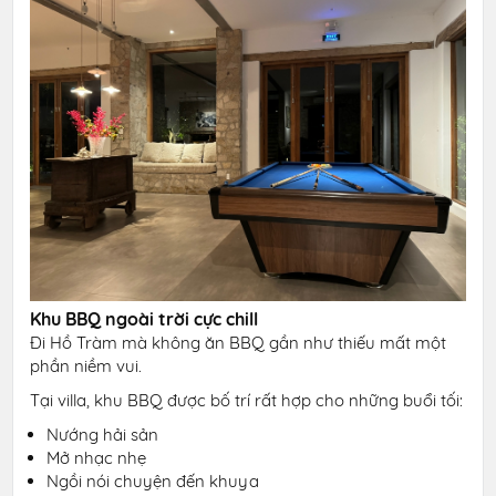
Khu BBQ ngoài trời cực chill
Đi Hồ Tràm mà không ăn BBQ gần như thiếu mất một
phần niềm vui.
Tại villa, khu BBQ được bố trí rất hợp cho những buổi tối:
Nướng hải sản
Mở nhạc nhẹ
Ngồi nói chuyện đến khuya