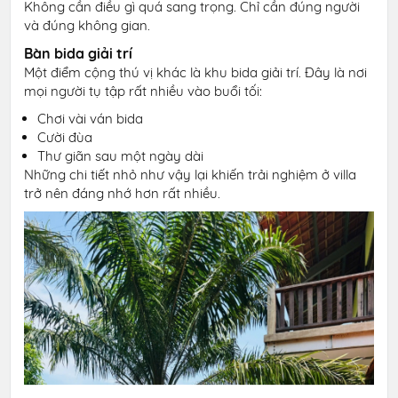
Không cần điều gì quá sang trọng. Chỉ cần đúng người
và đúng không gian.
Bàn bida giải trí
Một điểm cộng thú vị khác là khu bida giải trí. Đây là nơi
mọi người tụ tập rất nhiều vào buổi tối:
Chơi vài ván bida
Cười đùa
Thư giãn sau một ngày dài
Những chi tiết nhỏ như vậy lại khiến trải nghiệm ở villa
trở nên đáng nhớ hơn rất nhiều.