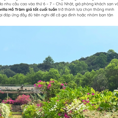
 do nhu cầu cao vào thứ 6 – 7 – Chủ Nhật, giá phòng khách sạn v
villa Hồ Tràm giá tốt cuối tuần
trở thành lựa chọn thông minh
 lại đáp ứng đầy đủ tiện nghi để cả gia đình hoặc nhóm bạn tận