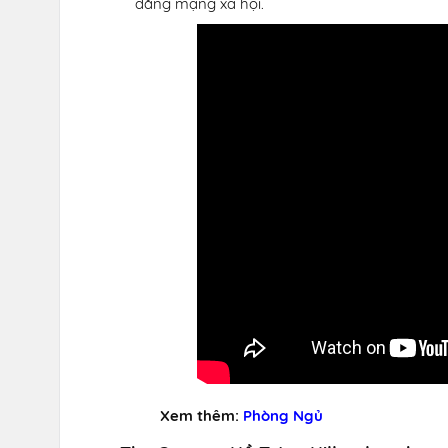
đăng mạng xã hội.
Xem thêm:
Phòng Ngủ