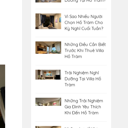
Dưỡng Tại Hồ Tràm?
Vì Sao Nhiều Người
Chọn Hồ Tràm Cho
Kỳ Nghỉ Cuối Tuần?
Những Điều Cần Biết
Trước Khi Thuê Villa
Hồ Tràm
Trải Nghiệm Nghỉ
Dưỡng Tại Villa Hồ
Tràm
Những Trải Nghiệm
Gia Đình Yêu Thích
Khi Đến Hồ Tràm