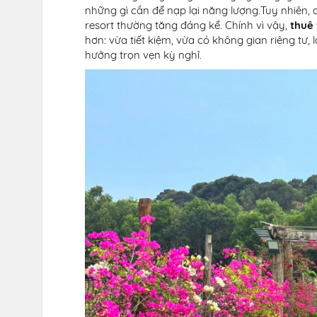
những gì cần để nạp lại năng lượng.Tuy nhiên,
resort thường tăng đáng kể. Chính vì vậy,
thuê 
hơn: vừa tiết kiệm, vừa có không gian riêng tư,
hưởng trọn vẹn kỳ nghỉ.