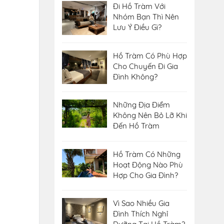
Đi Hồ Tràm Với
Nhóm Bạn Thì Nên
Lưu Ý Điều Gì?
Hồ Tràm Có Phù Hợp
Cho Chuyến Đi Gia
Đình Không?
Những Địa Điểm
Không Nên Bỏ Lỡ Khi
Đến Hồ Tràm
Hồ Tràm Có Những
Hoạt Động Nào Phù
Hợp Cho Gia Đình?
Vì Sao Nhiều Gia
Đình Thích Nghỉ