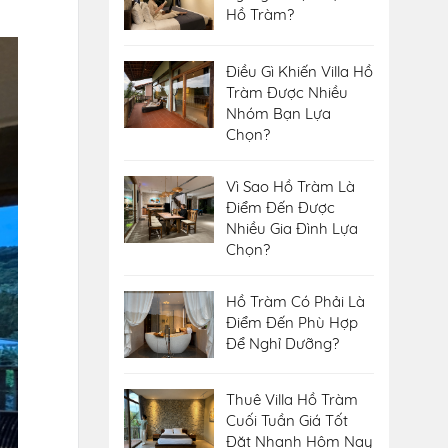
Hồ Tràm?
Điều Gì Khiến Villa Hồ
Tràm Được Nhiều
Nhóm Bạn Lựa
Chọn?
Vì Sao Hồ Tràm Là
Điểm Đến Được
Nhiều Gia Đình Lựa
Chọn?
Hồ Tràm Có Phải Là
Điểm Đến Phù Hợp
Để Nghỉ Dưỡng?
Thuê Villa Hồ Tràm
Cuối Tuần Giá Tốt
Đặt Nhanh Hôm Nay