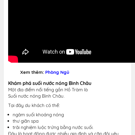
Xem thêm:
Phòng Ngủ
Khám phá suối nước nóng Bình Châu
Một địa điểm nổi tiếng gần Hồ Tràm là
Suối nước nóng Bình Châu.
Tại đây du khách có thể:
ngâm suối khoáng nóng
thư giãn spa
trải nghiệm luộc trứng bằng nước suối.
Đây là hoạt động được nhiều gia đình và cặp đôi yêu