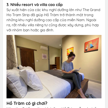
3. Nhiều resort và villa cao cấp
Sự xuất hiện của các khu nghỉ dưỡng lớn như The Grand
Ho Tram Strip đã giúp Hồ Tràm trở thành một trong
những khu nghỉ dưỡng cao cấp của miền Nam. Ngoài
ra, rất nhiều villa riêng tư cũng được xây dựng, phù hợp
với nhóm bạn hoặc gia đình.
Hồ Tràm có gì chơi?