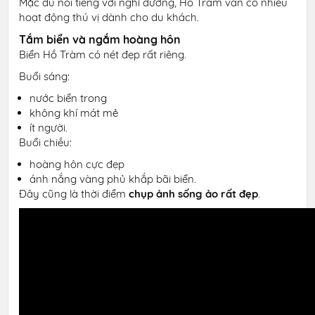
Mặc dù nổi tiếng với nghỉ dưỡng, Hồ Tràm vẫn có nhiều
hoạt động thú vị dành cho du khách.
Tắm biển và ngắm hoàng hôn
Biển Hồ Tràm có nét đẹp rất riêng.
Buổi sáng:
nước biển trong
không khí mát mẻ
ít người.
Buổi chiều:
hoàng hôn cực đẹp
ánh nắng vàng phủ khắp bãi biển.
Đây cũng là thời điểm
chụp ảnh sống ảo rất đẹp
.