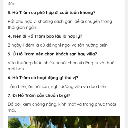
đúc.
3. Hồ Tràm có phù hợp đi cuối tuần không?
Rất phù hợp vì khoảng cách gần, dễ di chuyển trong
thời gian ngắn.
4. Nên đi Hồ Tràm bao lâu là hợp lý?
2 ngày 1 đêm là đủ để nghỉ ngơi và tận hưởng biển.
5. Ở Hồ Tràm nên chọn khách sạn hay villa?
Villa thường được nhiều người chọn vì riêng tư và thoải
mái hơn.
6. Hồ Tràm có hoạt động gì thú vị?
Tắm biển, ăn hải sản, nghỉ dưỡng villa và dạo biển.
7. Đi Hồ Tràm cần chuẩn bị gì?
Đồ bơi, kem chống nắng, kính mát và trang phục thoải
mái.