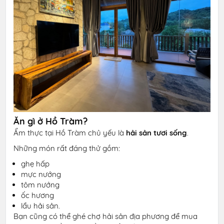
Ăn gì ở Hồ Tràm?
Ẩm thực tại Hồ Tràm chủ yếu là
hải sản tươi sống
.
Những món rất đáng thử gồm:
ghẹ hấp
mực nướng
tôm nướng
ốc hương
lẩu hải sản.
Bạn cũng có thể ghé chợ hải sản địa phương để mua