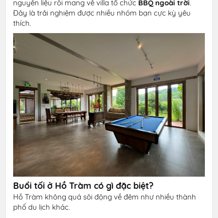
nguyên liệu rồi mang về villa tổ chức
BBQ ngoài trời
.
Đây là trải nghiệm được nhiều nhóm bạn cực kỳ yêu
thích.
Buổi tối ở Hồ Tràm có gì đặc biệt?
Hồ Tràm không quá sôi động về đêm như nhiều thành
phố du lịch khác.