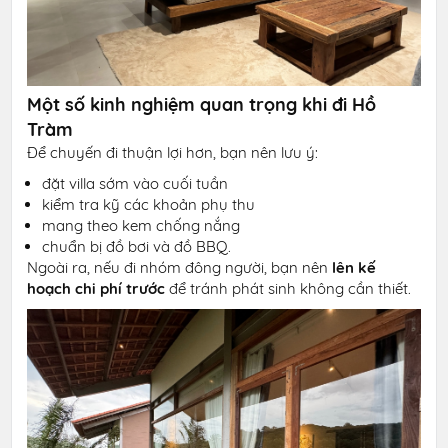
Một số kinh nghiệm quan trọng khi đi Hồ
Tràm
Để chuyến đi thuận lợi hơn, bạn nên lưu ý:
đặt villa sớm vào cuối tuần
kiểm tra kỹ các khoản phụ thu
mang theo kem chống nắng
chuẩn bị đồ bơi và đồ BBQ.
Ngoài ra, nếu đi nhóm đông người, bạn nên
lên kế
hoạch chi phí trước
để tránh phát sinh không cần thiết.