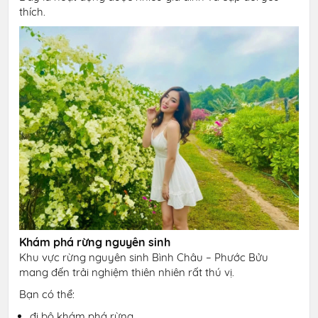
thích.
Khám phá rừng nguyên sinh
Khu vực rừng nguyên sinh Bình Châu – Phước Bửu
mang đến trải nghiệm thiên nhiên rất thú vị.
Bạn có thể:
đi bộ khám phá rừng