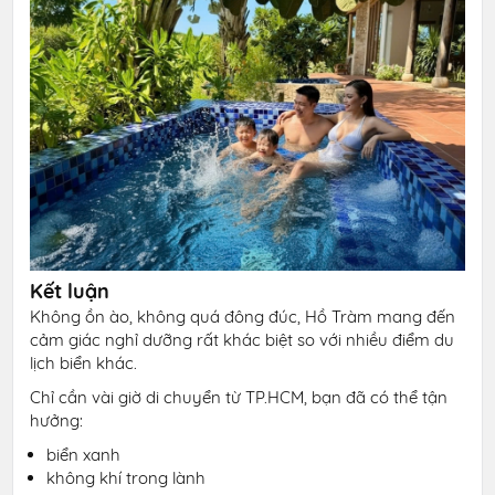
Kết luận
Không ồn ào, không quá đông đúc, Hồ Tràm mang đến
cảm giác nghỉ dưỡng rất khác biệt so với nhiều điểm du
lịch biển khác.
Chỉ cần vài giờ di chuyển từ TP.HCM, bạn đã có thể tận
hưởng:
biển xanh
không khí trong lành