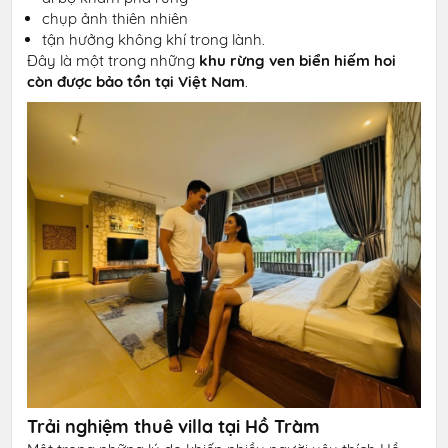
chụp ảnh thiên nhiên
tận hưởng không khí trong lành.
Đây là một trong những
khu rừng ven biển hiếm hoi
còn được bảo tồn tại Việt Nam
.
Trải nghiệm thuê villa tại Hồ Tràm