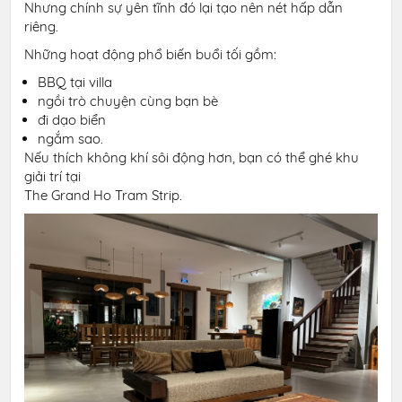
Nhưng chính sự yên tĩnh đó lại tạo nên nét hấp dẫn
riêng.
Những hoạt động phổ biến buổi tối gồm:
BBQ tại villa
ngồi trò chuyện cùng bạn bè
đi dạo biển
ngắm sao.
Nếu thích không khí sôi động hơn, bạn có thể ghé khu
giải trí tại
The Grand Ho Tram Strip.