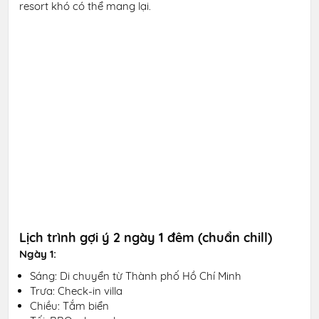
resort khó có thể mang lại.
Lịch trình gợi ý 2 ngày 1 đêm (chuẩn chill)
Ngày 1:
Sáng: Di chuyển từ Thành phố Hồ Chí Minh
Trưa: Check-in villa
Chiều: Tắm biển