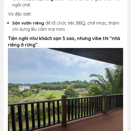
ngồi chill.
Và đặc biệt:
Sân vườn riêng
để tổ chức tiệc BBQ, chill nhạc, thậm
chí dựng lều cắm trại mini.
Tiện nghi như khách sạn 5 sao, nhưng vibe thì “nhà
riêng ở rừng”.